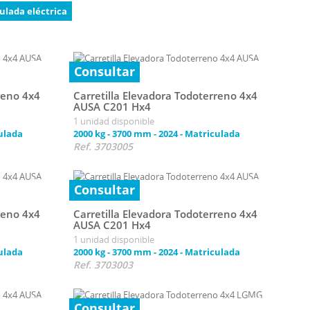
ulada eléctrica
Consultar
reno 4x4
Carretilla Elevadora Todoterreno 4x4
AUSA C201 Hx4
1 unidad disponible
ulada
2000 kg
-
3700 mm
-
2024
-
Matriculada
Ref. 3703005
Consultar
reno 4x4
Carretilla Elevadora Todoterreno 4x4
AUSA C201 Hx4
1 unidad disponible
ulada
2000 kg
-
3700 mm
-
2024
-
Matriculada
Ref. 3703003
Consultar