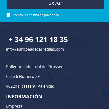
Enviar
Acepto los
política de privacidad
+ 34 96 121 18 35
info@europeadecarretillas.com
Polígono Industrial de Picassent
Calle 6 Número 29
46220 Picassent (València)
INFORMACIÓN
Empresa