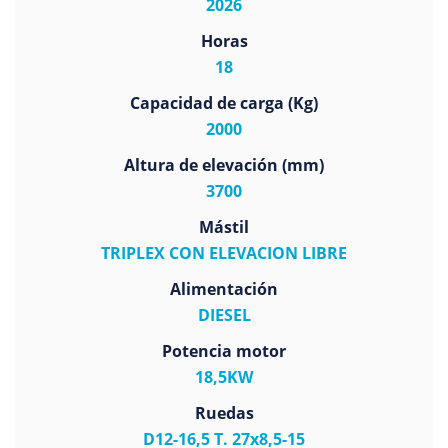
2026
Horas
18
Capacidad de carga (Kg)
2000
Altura de elevación (mm)
3700
Mástil
TRIPLEX CON ELEVACION LIBRE
Alimentación
DIESEL
Potencia motor
18,5KW
Ruedas
D12-16,5 T. 27x8,5-15