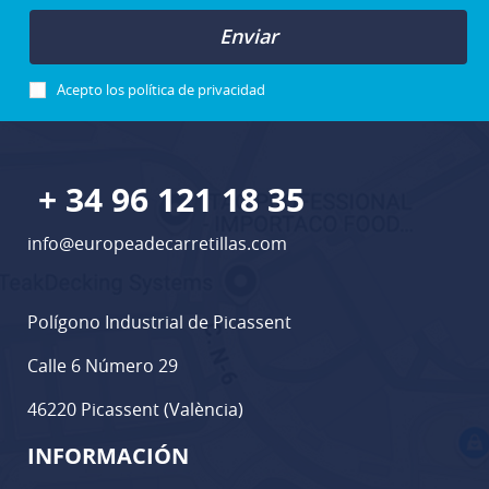
Enviar
Acepto los
política de privacidad
+ 34 96 121 18 35
info@europeadecarretillas.com
Polígono Industrial de Picassent
Calle 6 Número 29
46220 Picassent (València)
INFORMACIÓN