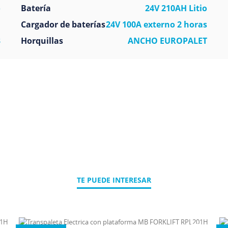
o
Batería
24V 210AH Litio
1
Cargador de baterías
24V 100A externo 2 horas
3
Horquillas
ANCHO EUROPALET
TE PUEDE INTERESAR