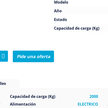
Modelo
Año
Estado
Capacidad de carga (Kg)
Pide una oferta
deo
ataforma
Capacidad de carga (Kg)
2000
T
Alimentación
ELECTRICO