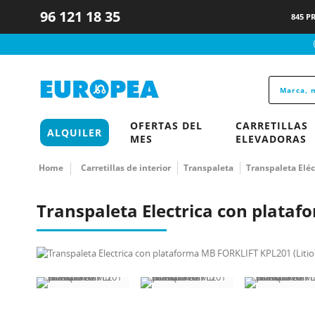
96 121 18 35
845 P
OFERTAS DEL
CARRETILLAS
ALQUILER
MES
ELEVADORAS
Home
Carretillas de interior
Transpaleta
Transpaleta Eléc
Transpaleta Electrica con plataf