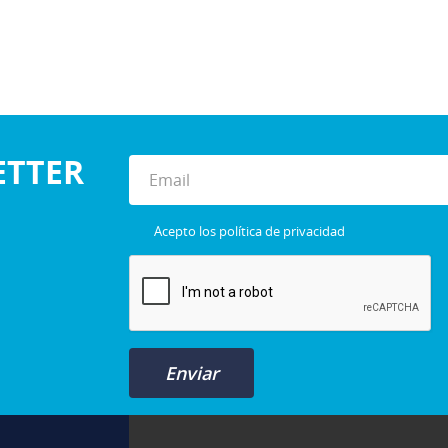
ETTER
Acepto los
política de privacidad
Enviar