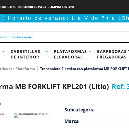
RODUCTOS DISPONIBLES PARA COMPRA ONLINE
🕥 Horario de verano: L a V de 7h a 15
CARRETILLAS
PLATAFORMAS
BARREDORAS 
DE INTERIOR
ELEVADORAS
FREGADORAS
trica con Plataforma
Transpaleta Electrica con plataforma MB FORKLIFT K
orma MB FORKLIFT KPL201 (Litio)
Ref:
Subcategoría
Marca