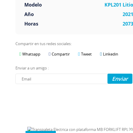
Modelo
KPL201 Liti
Año
202
Horas
207
Compartir en tus redes sociales:
Whatsapp
Compartir
Tweet
Linkedin
Enviar a un amigo :
Enviar