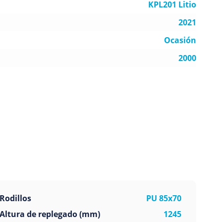
KPL201 Litio
2021
Ocasión
2000
Rodillos
PU 85x70
Altura de replegado (mm)
1245