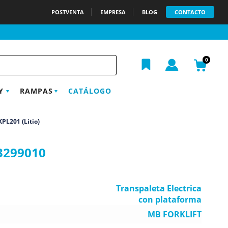
POSTVENTA
EMPRESA
BLOG
CONTACTO
h
0
Y
RAMPAS
CATÁLOGO
PL201 (Litio)
3299010
Transpaleta Electrica
con plataforma
MB FORKLIFT