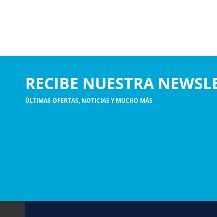
RECIBE NUESTRA NEWSL
ÚLTIMAS OFERTAS, NOTICIAS Y MUCHO MÁS