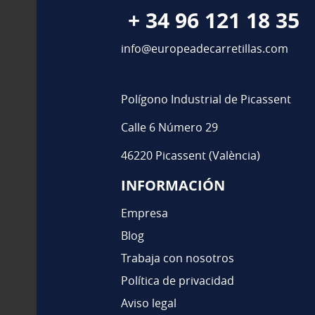
+ 34 96 121 18 35
info@europeadecarretillas.com
Polígono Industrial de Picassent
Calle 6 Número 29
46220 Picassent (València)
INFORMACIÓN
Empresa
Blog
Trabaja con nosotros
Política de privacidad
Aviso legal