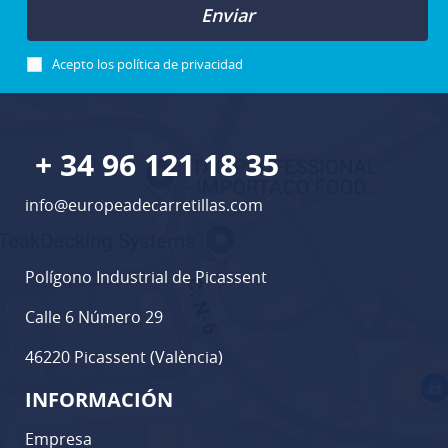
Enviar
Acepto los
política de privacidad
+ 34 96 121 18 35
info@europeadecarretillas.com
Polígono Industrial de Picassent
Calle 6 Número 29
46220 Picassent (València)
INFORMACIÓN
Empresa