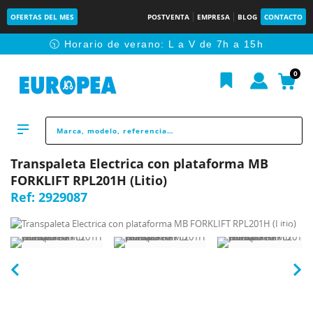
OFERTAS DEL MES
POSTVENTA
EMPRESA
BLOG
CONTACTO
🕥 Horario de verano: L a V de 7h a 15h
0
Transpaleta Electrica con plataforma MB
FORKLIFT RPL201H (Litio)
Ref:
2929087