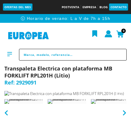
OFERTAS DEL MES
POSTVENTA
EMPRESA
BLOG
CONTACTO
🕥 Horario de verano: L a V de 7h a 15h
0
Transpaleta Electrica con plataforma MB
FORKLIFT RPL201H (Litio)
Ref:
2929091