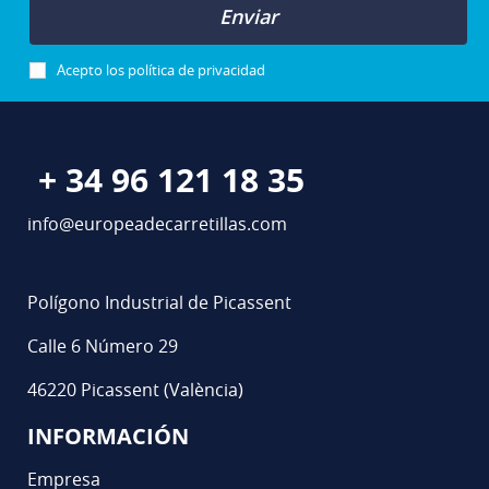
Enviar
Acepto los
política de privacidad
+ 34 96 121 18 35
info@europeadecarretillas.com
Polígono Industrial de Picassent
Calle 6 Número 29
46220 Picassent (València)
INFORMACIÓN
Empresa