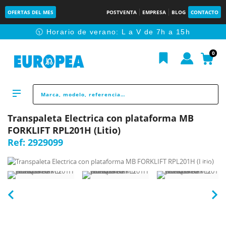
OFERTAS DEL MES
POSTVENTA
EMPRESA
BLOG
CONTACTO
🕥 Horario de verano: L a V de 7h a 15h
0
Transpaleta Electrica con plataforma MB
FORKLIFT RPL201H (Litio)
Ref:
2929099