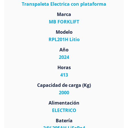
Transpaleta Electrica con plataforma
Marca
MB FORKLIFT
Modelo
RPL201H Litio
Año
2024
Horas
413
Capacidad de carga (Kg)
2000
Alimentación
ELECTRICO
Batería
24V 205AH LiFePo4