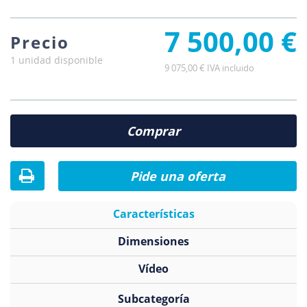
7 500,00 €
Precio
1 unidad disponible
9 075,00 € IVA incluido
Comprar
Pide una oferta
Características
Dimensiones
Vídeo
Subcategoría