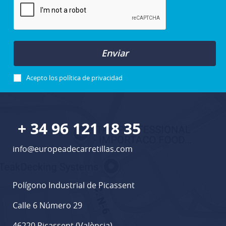
Enviar
Acepto los
política de privacidad
+ 34 96 121 18 35
info@europeadecarretillas.com
Polígono Industrial de Picassent
Calle 6 Número 29
46220 Picassent (València)