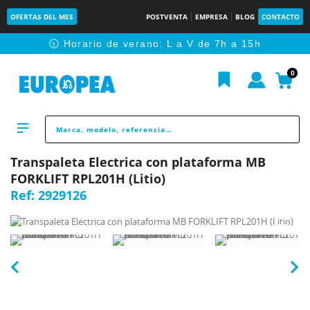
OFERTAS DEL MES
POSTVENTA
EMPRESA
BLOG
CONTACTO
🕥 Horario de verano: L a V de 7h a 15h
0
Transpaleta Electrica con plataforma MB
FORKLIFT RPL201H (Litio)
Ref:
2929126