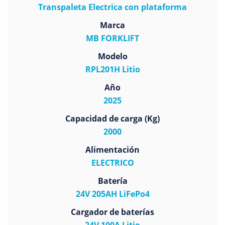
Transpaleta Electrica con plataforma
Marca
MB FORKLIFT
Modelo
RPL201H Litio
Año
2025
Capacidad de carga (Kg)
2000
Alimentación
ELECTRICO
Batería
24V 205AH LiFePo4
Cargador de baterías
24V 100A Litio