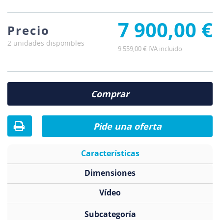
7 900,00 €
Precio
2 unidades disponibles
9 559,00 € IVA incluido
Comprar
Pide una oferta
Características
Dimensiones
Vídeo
Subcategoría