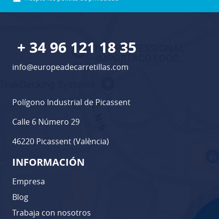
+ 34 96 121 18 35
info@europeadecarretillas.com
Polígono Industrial de Picassent
Calle 6 Número 29
46220 Picassent (València)
INFORMACIÓN
Empresa
Blog
Trabaja con nosotros