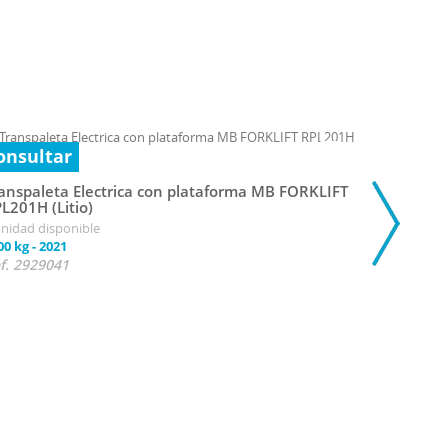
onsultar
anspaleta Electrica con plataforma MB FORKLIFT
L201H (Litio)
unidad disponible
00 kg
-
2021
f. 2929041