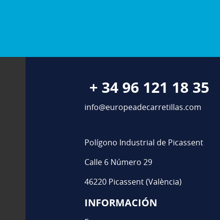
+ 34 96 121 18 35
info@europeadecarretillas.com
Polígono Industrial de Picassent
Calle 6 Número 29
46220 Picassent (València)
INFORMACIÓN