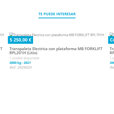
TE PUEDE INTERESAR
5 250,00 €
C
FT
Transpaleta Electrica con plataforma MB FORKLIFT
Tr
RPL201H (Litio)
RP
1 unidad disponible
1 
2000 kg
-
2021
20
Ref. 2929029
Re