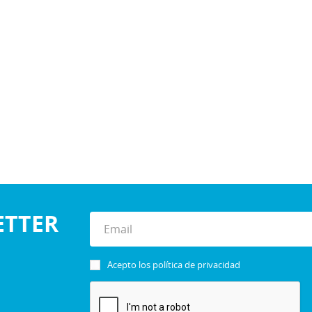
ETTER
Acepto los
política de privacidad