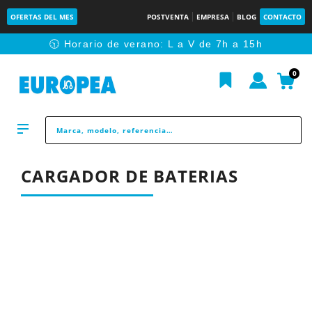
OFERTAS DEL MES
POSTVENTA
EMPRESA
BLOG
CONTACTO
🕥 Horario de verano: L a V de 7h a 15h
0
CARGADOR DE BATERIAS