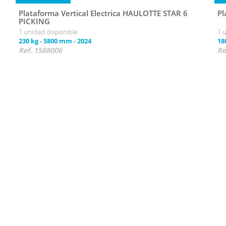
Plataforma Vertical Electrica HAULOTTE STAR 6
Pl
PICKING
1 unidad disponible
1 
230 kg
-
5800 mm
-
2024
18
Ref. 1588006
Re