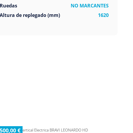
Ruedas
NO MARCANTES
Altura de replegado (mm)
1620
 500,00 €