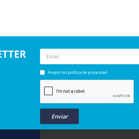
ETTER
Acepto los
política de privacidad
Enviar