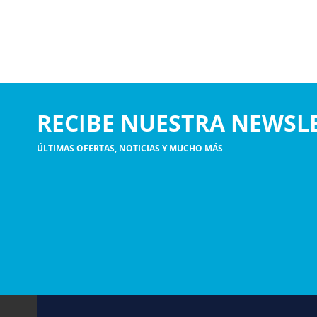
RECIBE NUESTRA NEWSL
ÚLTIMAS OFERTAS, NOTICIAS Y MUCHO MÁS