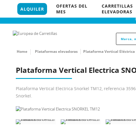
96 121 18 35
OFERTAS DEL
CARRETILLAS
848 P
ALQUILER
MES
ELEVADORAS
Home
Plataformas elevadoras
Plataforma Vertical Eléctrica
Plataforma Vertical Electrica S
Plataforma Vertical Electrica Snorkel TM12, referencia 359
Snorkel.