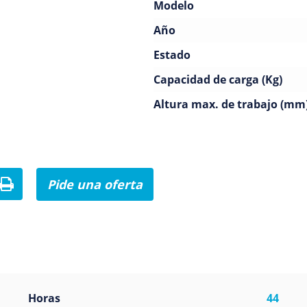
Modelo
Año
Estado
Capacidad de carga (Kg)
Altura max. de trabajo (mm
Pide una oferta
a
Horas
44