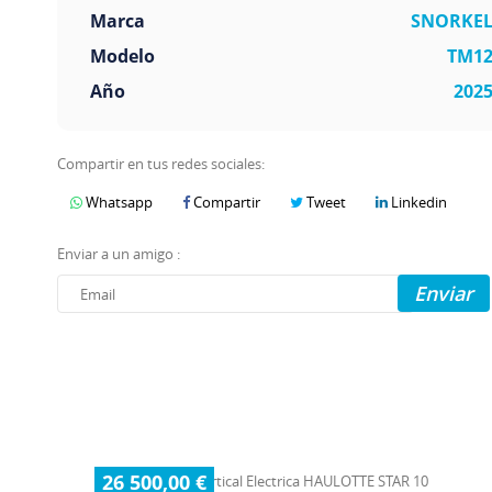
Marca
SNORKE
Modelo
TM1
Año
202
Compartir en tus redes sociales:
Whatsapp
Compartir
Tweet
Linkedin
Enviar a un amigo :
Enviar
26 500,00 €