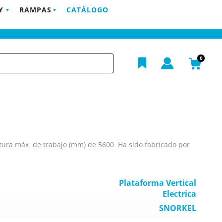
Y
RAMPAS
CATÁLOGO
POSTVENTA
EMPRESA
BLOG
CONTACTO
h
0
ltura máx. de trabajo (mm) de 5600. Ha sido fabricado por
Plataforma Vertical
Electrica
SNORKEL