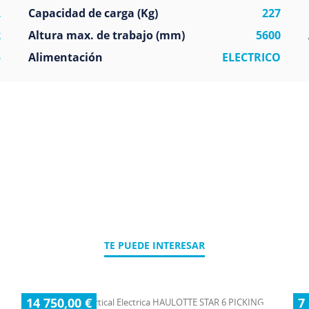
L
Capacidad de carga (Kg)
227
2
Altura max. de trabajo (mm)
5600
5
Alimentación
ELECTRICO
TE PUEDE INTERESAR
14 750,00 €
7