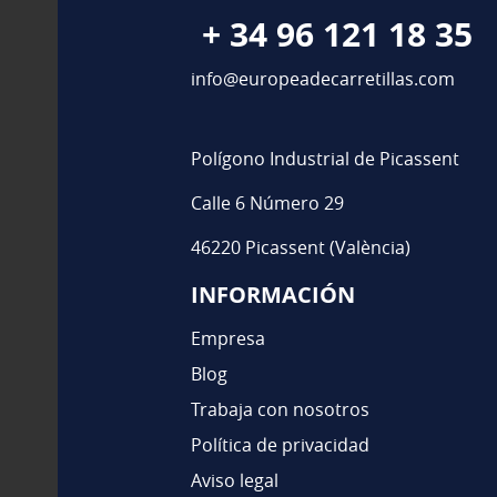
+ 34 96 121 18 35
info@europeadecarretillas.com
Polígono Industrial de Picassent
Calle 6 Número 29
46220 Picassent (València)
INFORMACIÓN
Empresa
Blog
Trabaja con nosotros
Política de privacidad
Aviso legal