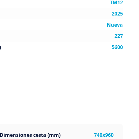
TM12
2025
Nueva
227
)
5600
Dimensiones cesta (mm)
740x960