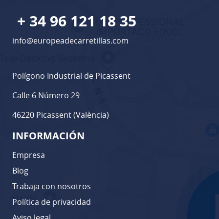
+ 34 96 121 18 35
info@europeadecarretillas.com
Polígono Industrial de Picassent
Calle 6 Número 29
46220 Picassent (València)
INFORMACIÓN
Empresa
Blog
Trabaja con nosotros
Política de privacidad
Aviso legal