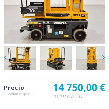
14 750,00 €
Precio
1 unidad disponible
17 847,50 € IVA incluido