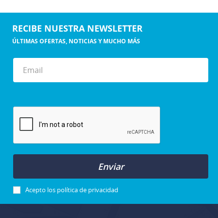
RECIBE NUESTRA NEWSLETTER
ÚLTIMAS OFERTAS, NOTICIAS Y MUCHO MÁS
Enviar
Acepto los
política de privacidad