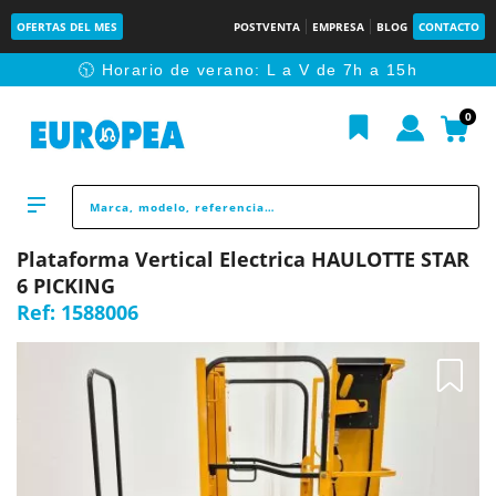
OFERTAS DEL MES
POSTVENTA
EMPRESA
BLOG
CONTACTO
🕥 Horario de verano: L a V de 7h a 15h
0
Plataforma Vertical Electrica HAULOTTE STAR
6 PICKING
Ref:
1588006