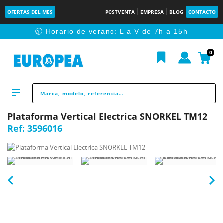
OFERTAS DEL MES
POSTVENTA
EMPRESA
BLOG
CONTACTO
🕥 Horario de verano: L a V de 7h a 15h
0
Plataforma Vertical Electrica SNORKEL TM12
Ref:
3596016