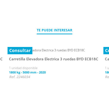
TE PUEDE INTERESAR
Consultar
C
8C
Carretilla Elevadora Electrica 3 ruedas BYD ECB18C
Ca
1 unidad disponible
1 
1800 kg
-
5000 mm
-
2020
18
Ref. 2246034
Re