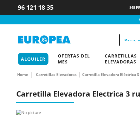
96 121 18 35
848 P
OFERTAS DEL
CARRETILLAS
ALQUILER
MES
ELEVADORAS
Home
Carretillas Elevadoras
Carretilla Elevadora Eléctrica 
Carretilla Elevadora Electrica 3