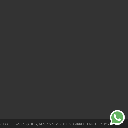
CARRETILLAS - ALQUILER, VENTA Y SERVICIOS DE CARRETILLAS ELEVADORAS