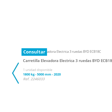
Consultar
Carretilla Elevadora Electrica 3 ruedas BYD ECB1
1 unidad disponible
1800 kg
-
5000 mm
-
2020
Ref. 2246033