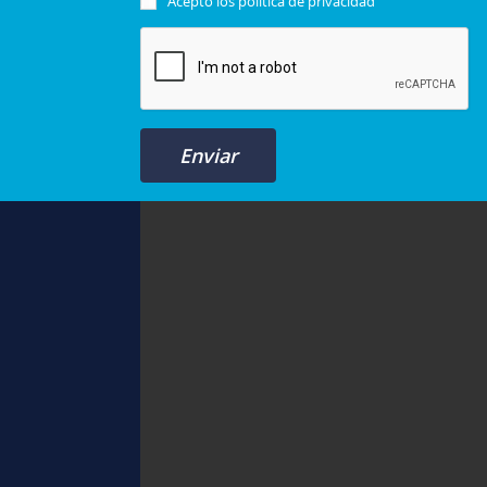
Acepto los
política de privacidad
Enviar