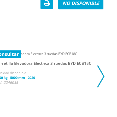
NO DISPONIBLE
onsultar
rretilla Elevadora Electrica 3 ruedas BYD ECB18C
unidad disponible
00 kg
-
5000 mm
-
2020
f. 2246035