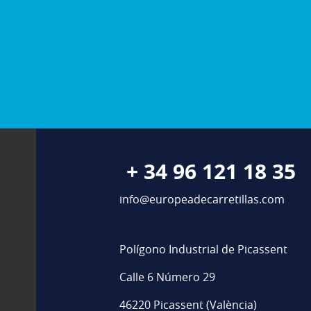
+ 34 96 121 18 35
info@europeadecarretillas.com
Polígono Industrial de Picassent
Calle 6 Número 29
46220 Picassent (València)