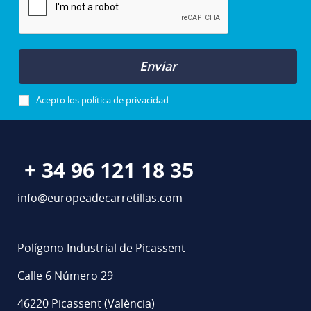
Enviar
Acepto los
política de privacidad
+ 34 96 121 18 35
info@europeadecarretillas.com
Polígono Industrial de Picassent
Calle 6 Número 29
46220 Picassent (València)