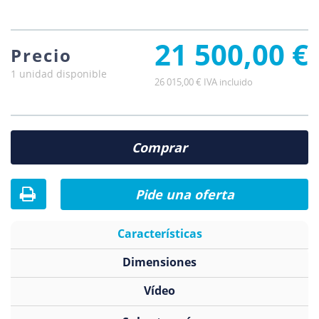
21 500,00 €
Precio
1 unidad disponible
26 015,00 € IVA incluido
Comprar
Pide una oferta
Características
Dimensiones
Vídeo