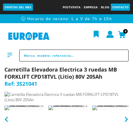
OFERTAS DEL MES
POSTVENTA
EMPRESA
BLOG
CONTACTO
🕥 Horario de verano: L a V de 7h a 15h
0
Carretilla Elevadora Electrica 3 ruedas MB
FORKLIFT CPD18TVL (Litio) 80V 205Ah
Ref:
3521041