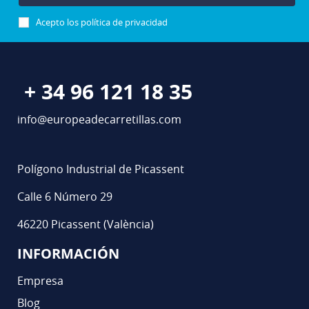
Acepto los
política de privacidad
+ 34 96 121 18 35
info@europeadecarretillas.com
Polígono Industrial de Picassent
Calle 6 Número 29
46220 Picassent (València)
INFORMACIÓN
Empresa
Blog