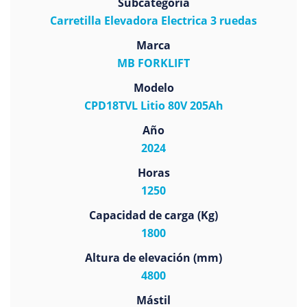
Subcategoría
Carretilla Elevadora Electrica 3 ruedas
Marca
MB FORKLIFT
Modelo
CPD18TVL Litio 80V 205Ah
Año
2024
Horas
1250
Capacidad de carga (Kg)
1800
Altura de elevación (mm)
4800
Mástil