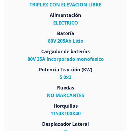
TRIPLEX CON ELEVACION LIBRE
Alimentación
ELECTRICO
Batería
80V 205Ah Litio
Cargador de baterías
80V 35A Incorporado monofasico
Potencia Tracción (KW)
5 0x2
Ruedas
NO MARCANTES
Horquillas
1150X100X40
Desplazador Lateral