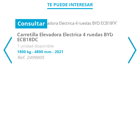
TE PUEDE INTERESAR
Consultar
Carretilla Elevadora Electrica 4 ruedas BYD
ECB18DC
1 unidad disponible
1800 kg
-
4800 mm
-
2021
Ref. 2499005
20 
Carr
ECB