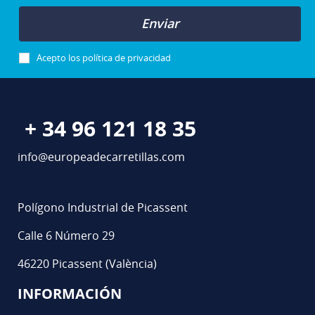
Enviar
Acepto los
política de privacidad
+ 34 96 121 18 35
info@europeadecarretillas.com
Polígono Industrial de Picassent
Calle 6 Número 29
46220 Picassent (València)
INFORMACIÓN