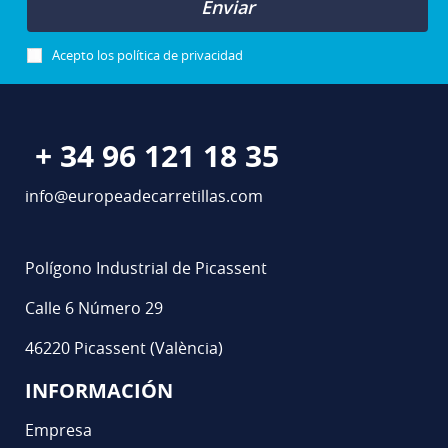
Enviar
Acepto los
política de privacidad
+ 34 96 121 18 35
info@europeadecarretillas.com
Polígono Industrial de Picassent
Calle 6 Número 29
46220 Picassent (València)
INFORMACIÓN
Empresa