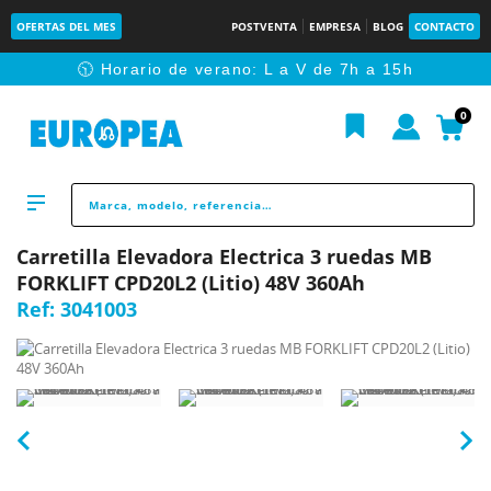
OFERTAS DEL MES
POSTVENTA
EMPRESA
BLOG
CONTACTO
🕥 Horario de verano: L a V de 7h a 15h
0
Carretilla Elevadora Electrica 3 ruedas MB
FORKLIFT CPD20L2 (Litio) 48V 360Ah
Ref:
3041003