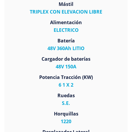
Mástil
TRIPLEX CON ELEVACION LIBRE
Alimentación
ELECTRICO
Batería
48V 360Ah LITIO
Cargador de baterías
48V 150A
Potencia Tracción (KW)
6 1 X 2
Ruedas
S.E.
Horquillas
1220