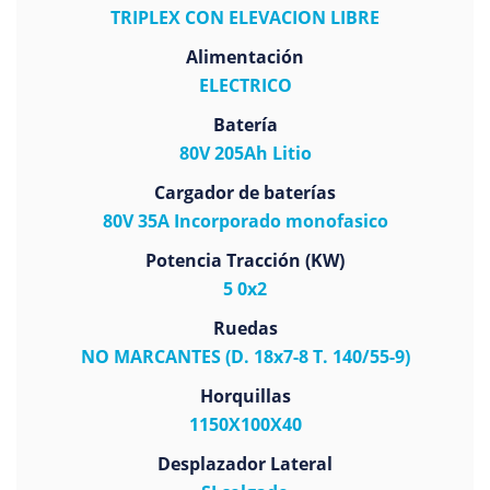
TRIPLEX CON ELEVACION LIBRE
Alimentación
ELECTRICO
Batería
80V 205Ah Litio
Cargador de baterías
80V 35A Incorporado monofasico
Potencia Tracción (KW)
5 0x2
Ruedas
NO MARCANTES (D. 18x7-8 T. 140/55-9)
Horquillas
1150X100X40
Desplazador Lateral