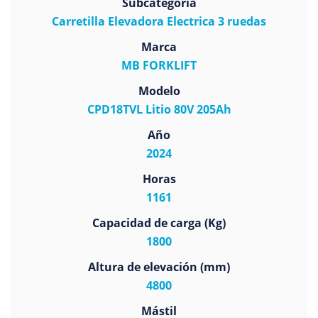
Subcategoría
Carretilla Elevadora Electrica 3 ruedas
Marca
MB FORKLIFT
Modelo
CPD18TVL Litio 80V 205Ah
Año
2024
Horas
1161
Capacidad de carga (Kg)
1800
Altura de elevación (mm)
4800
Mástil