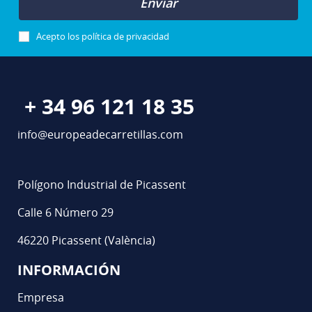
Enviar
Acepto los
política de privacidad
+ 34 96 121 18 35
info@europeadecarretillas.com
Polígono Industrial de Picassent
Calle 6 Número 29
46220 Picassent (València)
INFORMACIÓN
Empresa