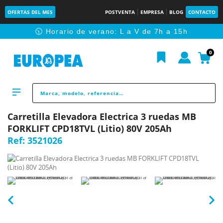
OFERTAS DEL MES
POSTVENTA
EMPRESA
BLOG
CONTACTO
🕥 Horario de verano: L a V de 7h a 15h
0
Carretilla Elevadora Electrica 3 ruedas MB
FORKLIFT CPD18TVL (Litio) 80V 205Ah
Ref:
3521026