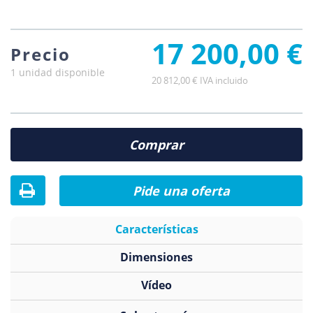
17 200,00 €
Precio
1 unidad disponible
20 812,00 € IVA incluido
Comprar
Pide una oferta
Características
Dimensiones
Vídeo