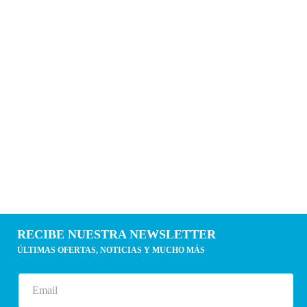
RECIBE NUESTRA NEWSLETTER
ÚLTIMAS OFERTAS, NOTICIAS Y MUCHO MÁS