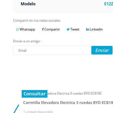
Modelo
E12
Compartir en tus redes sociales:
Whatsapp
Compartir
Tweet
Linkedin
Enviar a un amigo :
Enviar
Consultar
Carretilla Elevadora Electrica 3 ruedas BYD ECB1
1 unidad disponible