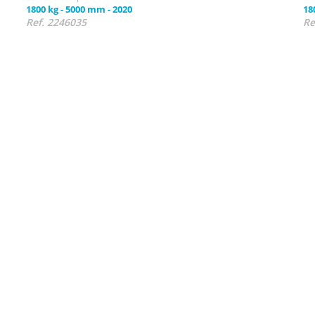
1800 kg
-
5000 mm
-
2020
18
Ref. 2246035
Re