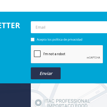
ETTER
Acepto los
política de privacidad
Enviar