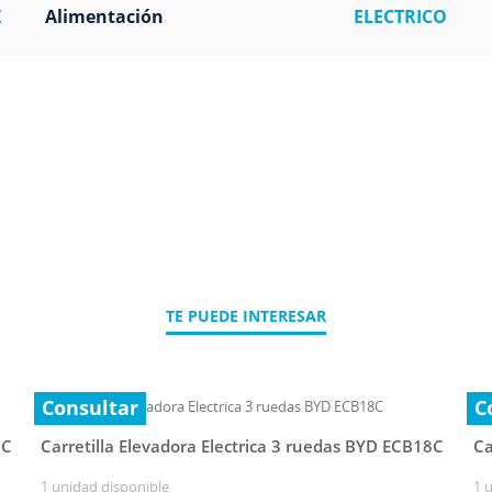
Z
Alimentación
ELECTRICO
TE PUEDE INTERESAR
Consultar
C
8C
Carretilla Elevadora Electrica 3 ruedas BYD ECB18C
Ca
1 unidad disponible
1 