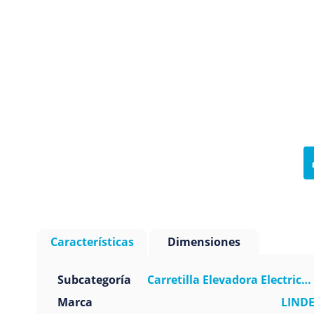
Características
Dimensiones
Subcategoría
Carretilla Elevadora Electrica
Marca
LIND