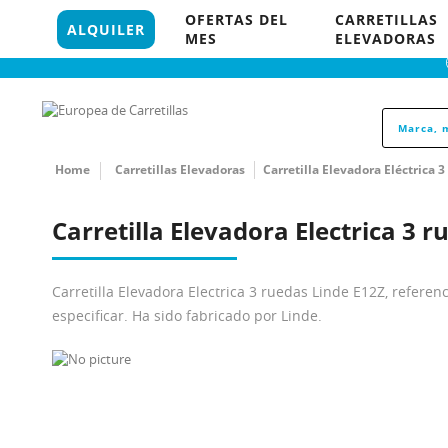
96 121 18 35
OFERTAS DEL
CARRETILLAS
845 P
ALQUILER
MES
ELEVADORAS
Home
Carretillas Elevadoras
Carretilla Elevadora Eléctrica 
Carretilla Elevadora Electrica 3 
Carretilla Elevadora Electrica 3 ruedas Linde E12Z, refer
especificar. Ha sido fabricado por Linde.