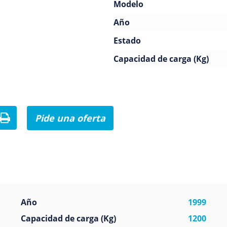
Modelo
Año
Estado
Capacidad de carga (Kg)
Pide una oferta
 3 ruedas
Año
1999
E
Capacidad de carga (Kg)
1200