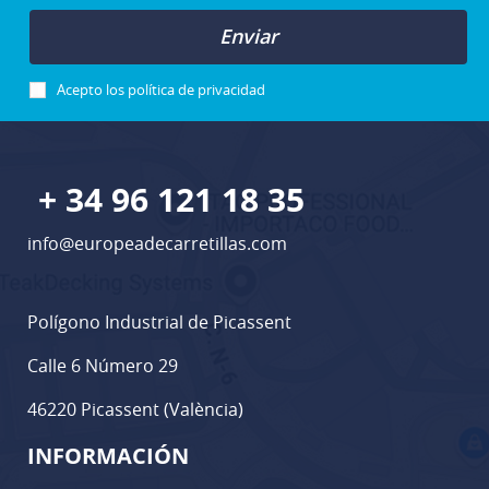
Enviar
Acepto los
política de privacidad
+ 34 96 121 18 35
info@europeadecarretillas.com
Polígono Industrial de Picassent
Calle 6 Número 29
46220 Picassent (València)
INFORMACIÓN