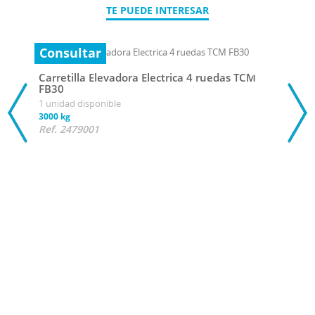
TE PUEDE INTERESAR
Consultar
Carretilla Elevadora Electrica 4 ruedas TCM
FB30
1 unidad disponible
3000 kg
Ref. 2479001
Con
Carr
ECB