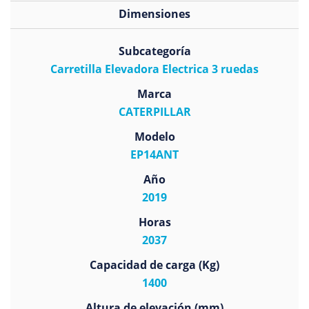
Dimensiones
Subcategoría
Carretilla Elevadora Electrica 3 ruedas
Marca
CATERPILLAR
Modelo
EP14ANT
Año
2019
Horas
2037
Capacidad de carga (Kg)
1400
Altura de elevación (mm)