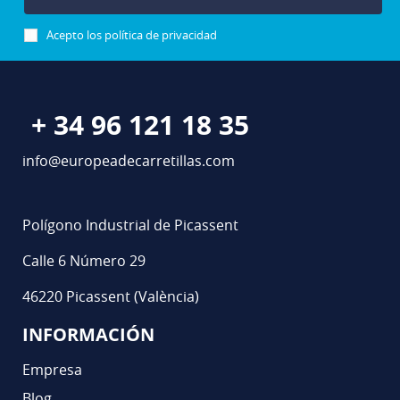
Acepto los
política de privacidad
+ 34 96 121 18 35
info@europeadecarretillas.com
Polígono Industrial de Picassent
Calle 6 Número 29
46220 Picassent (València)
INFORMACIÓN
Empresa
Blog