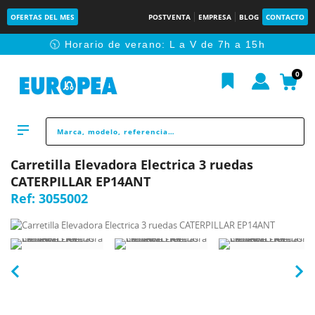
OFERTAS DEL MES
POSTVENTA
EMPRESA
BLOG
CONTACTO
🕥 Horario de verano: L a V de 7h a 15h
0
Carretilla Elevadora Electrica 3 ruedas
CATERPILLAR EP14ANT
Ref:
3055002