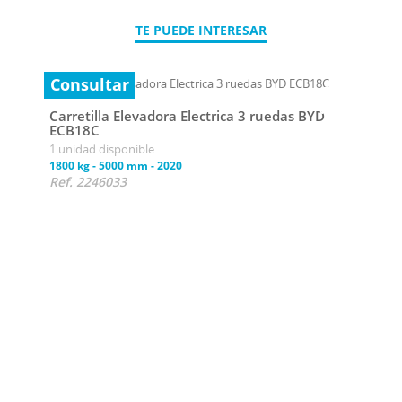
TE PUEDE INTERESAR
Consultar
Carretilla Elevadora Electrica 3 ruedas BYD
ECB18C
1 unidad disponible
1800 kg
-
5000 mm
-
2020
Ref. 2246033
Con