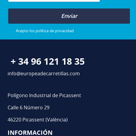
Enviar
Acepto los
política de privacidad
+ 34 96 121 18 35
info@europeadecarretillas.com
Polígono Industrial de Picassent
Calle 6 Número 29
46220 Picassent (València)
INFORMACIÓN