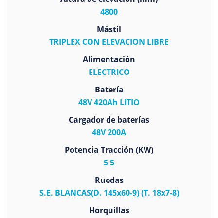
4800
Mástil
TRIPLEX CON ELEVACION LIBRE
Alimentación
ELECTRICO
Batería
48V 420Ah LITIO
Cargador de baterías
48V 200A
Potencia Tracción (KW)
5 5
Ruedas
S.E. BLANCAS(D. 145x60-9) (T. 18x7-8)
Horquillas