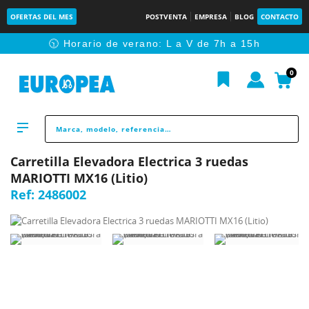
OFERTAS DEL MES
POSTVENTA
EMPRESA
BLOG
CONTACTO
🕥 Horario de verano: L a V de 7h a 15h
0
Carretilla Elevadora Electrica 3 ruedas
MARIOTTI MX16 (Litio)
Ref:
2486002