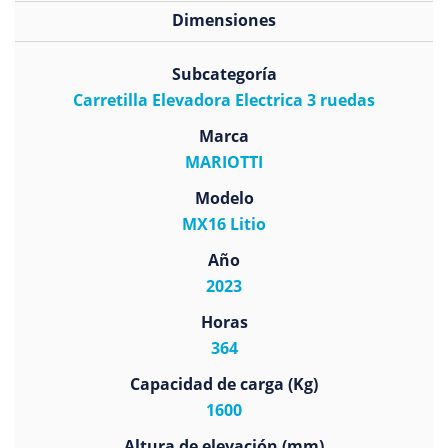
Dimensiones
Subcategoría
Carretilla Elevadora Electrica 3 ruedas
Marca
MARIOTTI
Modelo
MX16 Litio
Año
2023
Horas
364
Capacidad de carga (Kg)
1600
Altura de elevación (mm)