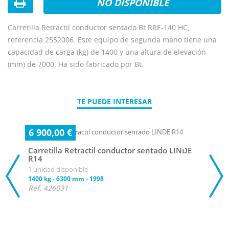
NO DISPONIBLE
Carretilla Retractil conductor sentado Bt RRE-140 HC,
referencia 2552006. Este equipo de segunda mano tiene una
capacidad de carga (kg) de 1400 y una altura de elevación
(mm) de 7000. Ha sido fabricado por Bt.
TE PUEDE INTERESAR
6 900,00 €
Carretilla Retractil conductor sentado LINDE
R14
1 unidad disponible
1400 kg
-
6300 mm
-
1998
Ref. 426031