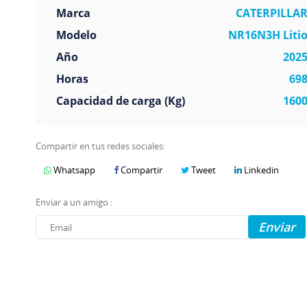
Marca
CATERPILLA
Modelo
NR16N3H Liti
Año
202
Horas
69
Capacidad de carga (Kg)
160
Compartir en tus redes sociales:
Whatsapp
Compartir
Tweet
Linkedin
Enviar a un amigo :
Enviar