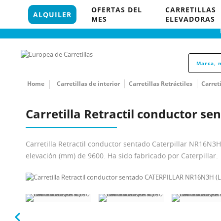
96 121 18 35
OFERTAS DEL
CARRETILLAS
848 P
ALQUILER
MES
ELEVADORAS
Home
Carretillas de interior
Carretillas Retráctiles
Carret
Carretilla Retractil conductor s
Carretilla Retractil conductor sentado Caterpillar NR16N3H
elevación (mm) de 9600. Ha sido fabricado por Caterpillar.