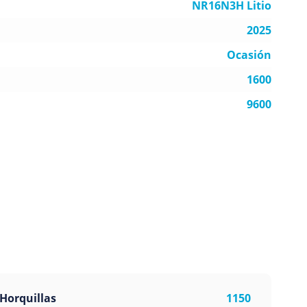
NR16N3H Litio
2025
Ocasión
1600
9600
Horquillas
1150