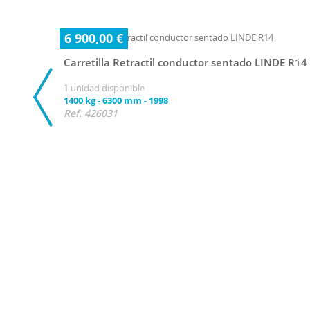
6 900,00 €
Carretilla Retractil conductor sentado LINDE R14
1 unidad disponible
1400 kg
-
6300 mm
-
1998
Ref. 426031