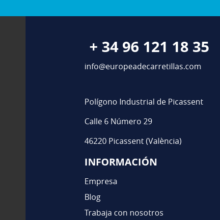
+ 34 96 121 18 35
info@europeadecarretillas.com
Polígono Industrial de Picassent
Calle 6 Número 29
46220 Picassent (València)
INFORMACIÓN
Empresa
Blog
Trabaja con nosotros