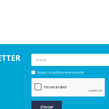
ETTER
Acepto los
política de privacidad
Enviar