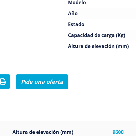
Modelo
Año
Estado
Capacidad de carga (Kg)
Altura de elevación (mm)
Pide una oferta
r sentado
Altura de elevación (mm)
9600