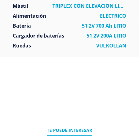
R
Mástil
TRIPLEX CON ELEVACION LIBRE
o
Alimentación
ELECTRICO
5
Batería
51 2V 700 Ah LITIO
8
Cargador de baterías
51 2V 200A LITIO
0
Ruedas
VULKOLLAN
TE PUEDE INTERESAR