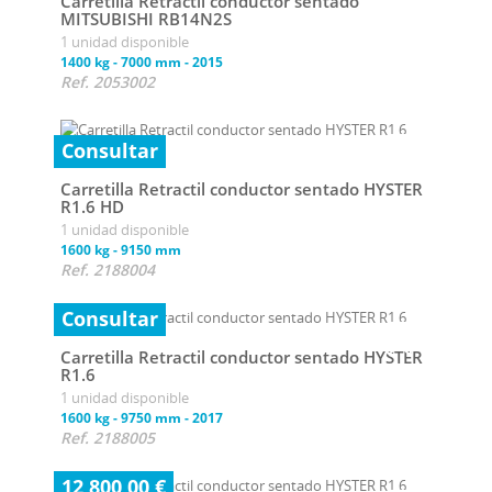
Carretilla Retractil conductor sentado
MITSUBISHI RB14N2S
1 unidad disponible
1400 kg
-
7000 mm
-
2015
Ref. 2053002
Consultar
Carretilla Retractil conductor sentado HYSTER
R1.6 HD
1 unidad disponible
1600 kg
-
9150 mm
Ref. 2188004
Consultar
Carretilla Retractil conductor sentado HYSTER
R1.6
1 unidad disponible
1600 kg
-
9750 mm
-
2017
Ref. 2188005
12 800,00 €