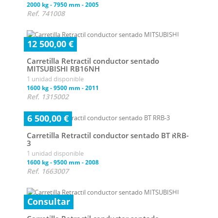
2000 kg
-
7950 mm
-
2005
Ref. 741008
12 500,00 €
Carretilla Retractil conductor sentado
MITSUBISHI RB16NH
1 unidad disponible
1600 kg
-
9500 mm
-
2011
Ref. 1315002
6 500,00 €
Carretilla Retractil conductor sentado BT RRB-
3
1 unidad disponible
1600 kg
-
9500 mm
-
2008
Ref. 1663007
Consultar