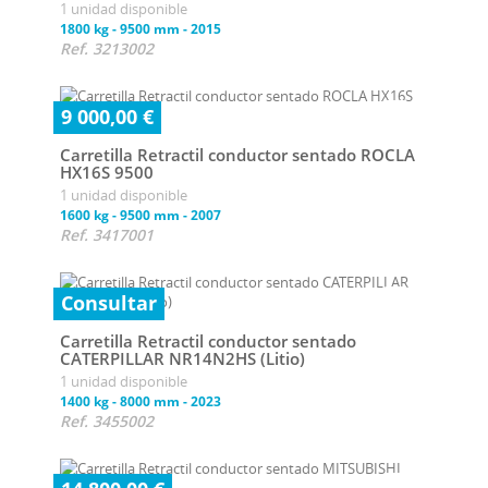
1 unidad disponible
1800 kg
-
9500 mm
-
2015
Ref. 3213002
9 000,00 €
Carretilla Retractil conductor sentado ROCLA
HX16S 9500
1 unidad disponible
1600 kg
-
9500 mm
-
2007
Ref. 3417001
Consultar
Carretilla Retractil conductor sentado
CATERPILLAR NR14N2HS (Litio)
1 unidad disponible
1400 kg
-
8000 mm
-
2023
Ref. 3455002