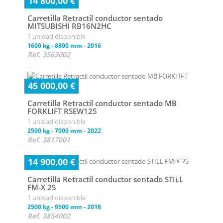
14 800,00 €
Carretilla Retractil conductor sentado
MITSUBISHI RB16N2HC
1 unidad disponible
1600 kg
-
8800 mm
-
2016
Ref. 3563002
45 000,00 €
Carretilla Retractil conductor sentado MB
FORKLIFT RSEW125
1 unidad disponible
2500 kg
-
7000 mm
-
2022
Ref. 3817001
14 900,00 €
Carretilla Retractil conductor sentado STILL
FM-X 25
1 unidad disponible
2500 kg
-
9500 mm
-
2018
Ref. 3854002