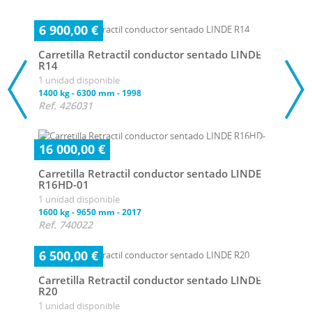
6 900,00 €
Carretilla Retractil conductor sentado LINDE
R14
1 unidad disponible
1400 kg
-
6300 mm
-
1998
Ref. 426031
16 000,00 €
Carretilla Retractil conductor sentado LINDE
R16HD-01
1 unidad disponible
1600 kg
-
9650 mm
-
2017
Ref. 740022
6 500,00 €
Carretilla Retractil conductor sentado LINDE
R20
1 unidad disponible