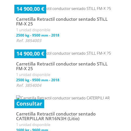
14 900,00 €
Carretilla Retractil conductor sentado STILL
FM-X 25
1 unidad disponible
2500 kg
-
9500 mm
-
2018
Ref. 3854003
14 900,00 €
Carretilla Retractil conductor sentado STILL
FM-X 25
1 unidad disponible
2500 kg
-
9500 mm
-
2018
Ref. 3854004
Consultar
Carretilla Retractil conductor sentado
CATERPILLAR NR16N3H (Litio)
1 unidad disponible
1600 kg
-
9600 mm