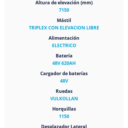
Altura de elevación (mm)
7150
Mástil
TRIPLEX CON ELEVACION LIBRE
Alimentación
ELECTRICO
Batería
48V 620AH
Cargador de baterías
48V
Ruedas
VULKOLLAN
Horquillas
1150
Desplazador Lateral