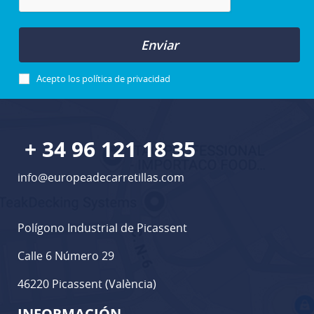
Enviar
Acepto los
política de privacidad
+ 34 96 121 18 35
info@europeadecarretillas.com
Polígono Industrial de Picassent
Calle 6 Número 29
46220 Picassent (València)
INFORMACIÓN