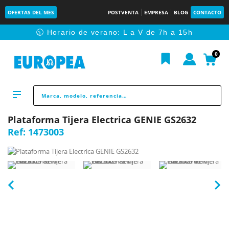
OFERTAS DEL MES
POSTVENTA
EMPRESA
BLOG
CONTACTO
🕥 Horario de verano: L a V de 7h a 15h
0
Plataforma Tijera Electrica GENIE GS2632
Ref:
1473003