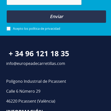
Enviar
Acepto los
política de privacidad
+ 34 96 121 18 35
info@europeadecarretillas.com
Polígono Industrial de Picassent
Calle 6 Número 29
46220 Picassent (València)