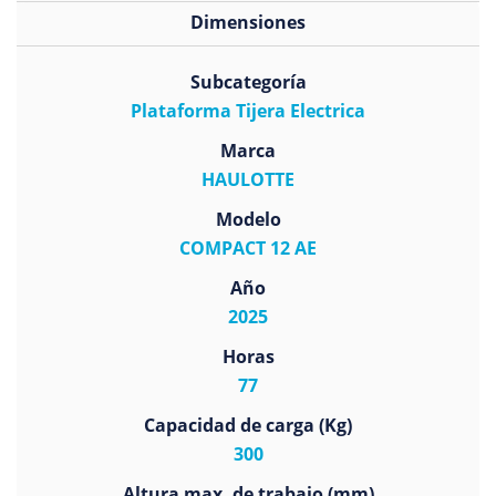
Dimensiones
Subcategoría
Plataforma Tijera Electrica
Marca
HAULOTTE
Modelo
COMPACT 12 AE
Año
2025
Horas
77
Capacidad de carga (Kg)
300
Altura max. de trabajo (mm)