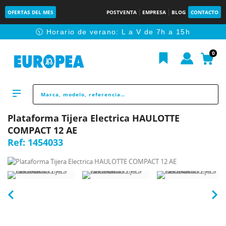
OFERTAS DEL MES
POSTVENTA
EMPRESA
BLOG
CONTACTO
🕥 Horario de verano: L a V de 7h a 15h
0
Plataforma Tijera Electrica HAULOTTE
COMPACT 12 AE
Ref:
1454033