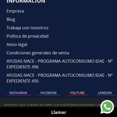
INFORMACIÓN
Empresa
Blog
Trabaja con nosotros
Política de privacidad
Aviso legal
Condiciones generales de venta
AYUDAS IVACE - PROGRAMA AUTOCONSUMO IDAE - Nº
EXPEDIENTE 496
AYUDAS IVACE - PROGRAMA AUTOCONSUMO IDAE - Nº
EXPEDIENTE 495
INSTAGRAM
FACEBOOK
YOUTUBE
LINKEDIN
COPYRIGHT 2026. EUROPEA DE CARRETILLAS PLATAFORMAS ELEVADORAS Y CARRETILLA.
EUROPEA DE CARRETILLAS - ALQUILER, VENTA Y SERVICIOS DE CARRETILLAS ELEVADORAS
Llamar