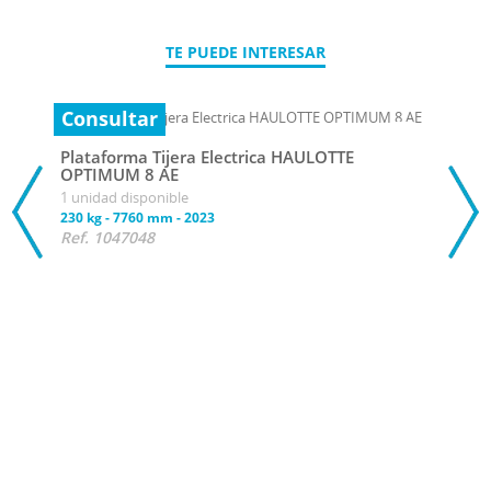
TE PUEDE INTERESAR
Consultar
Plataforma Tijera Electrica HAULOTTE
OPTIMUM 8 AE
1 unidad disponible
230 kg
-
7760 mm
-
2023
Ref. 1047048
Con