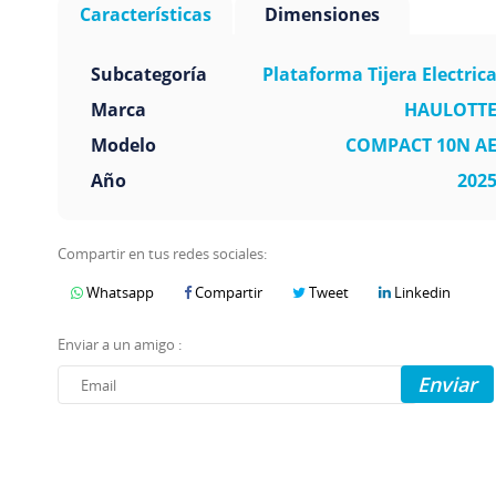
Características
Dimensiones
Subcategoría
Plataforma Tijera Electric
Marca
HAULOTT
Modelo
COMPACT 10N A
Año
202
Compartir en tus redes sociales:
Whatsapp
Compartir
Tweet
Linkedin
Enviar a un amigo :
Enviar