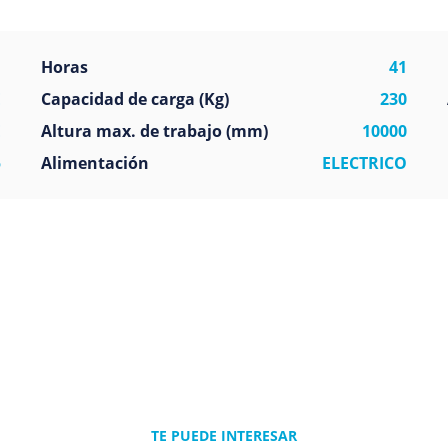
a
Horas
41
E
Capacidad de carga (Kg)
230
E
Altura max. de trabajo (mm)
10000
5
Alimentación
ELECTRICO
TE PUEDE INTERESAR