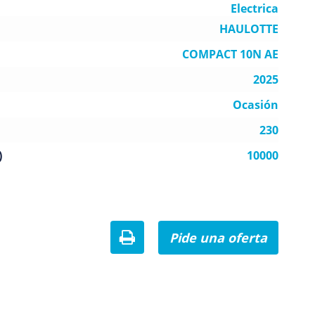
Electrica
HAULOTTE
COMPACT 10N AE
2025
Ocasión
230
)
10000
Pide una oferta