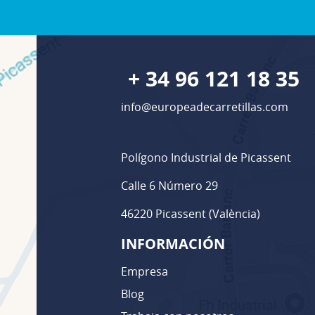
+ 34 96 121 18 35
info@europeadecarretillas.com
Polígono Industrial de Picassent
Calle 6 Número 29
46220 Picassent (València)
INFORMACIÓN
Empresa
Blog