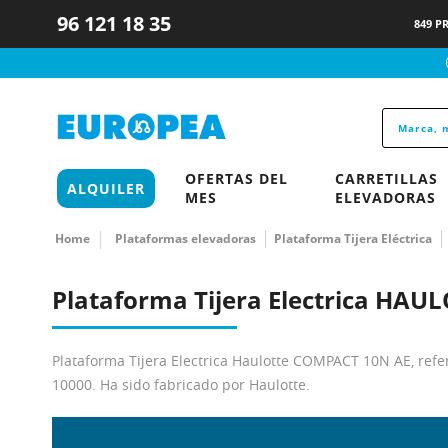
96 121 18 35
849 P
OFERTAS DEL
CARRETILLAS
ALQUILER
MES
ELEVADORAS
Home
Plataformas elevadoras
Plataforma Tijera Eléctrica
Plataforma Tijera Electrica HA
Plataforma Tijera Electrica Haulotte COMPACT 10N AE, ref
10000. Ha sido fabricado por Haulotte.