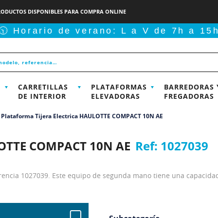
RODUCTOS DISPONIBLES PARA COMPRA ONLINE
🕥 Horario de verano: L a V de 7h a 15
CARRETILLAS
PLATAFORMAS
BARREDORAS 
DE INTERIOR
ELEVADORAS
FREGADORAS
Plataforma Tijera Electrica HAULOTTE COMPACT 10N AE
ULOTTE COMPACT 10N AE
Ref:
1027039
erencia 1027039. Este equipo de segunda mano tiene una capacidad 