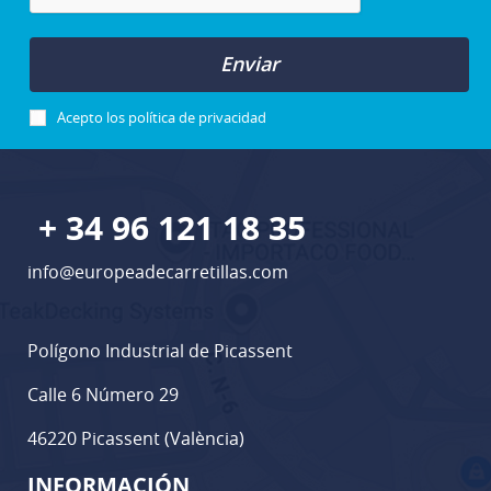
Enviar
Acepto los
política de privacidad
+ 34 96 121 18 35
info@europeadecarretillas.com
Polígono Industrial de Picassent
Calle 6 Número 29
46220 Picassent (València)
INFORMACIÓN