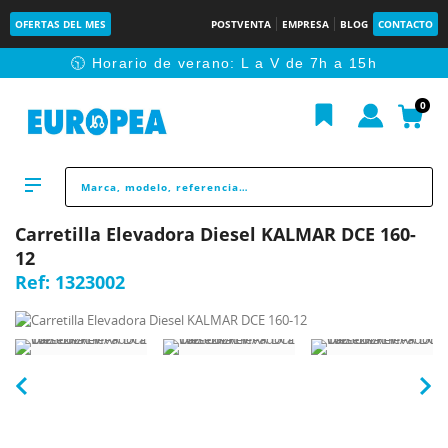
OFERTAS DEL MES
POSTVENTA
EMPRESA
BLOG
CONTACTO
🕥 Horario de verano: L a V de 7h a 15h
0
Carretilla Elevadora Diesel KALMAR DCE 160-
12
Ref:
1323002