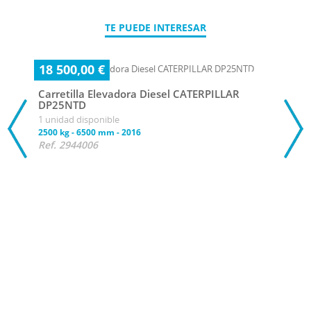
TE PUEDE INTERESAR
18 500,00 €
Carretilla Elevadora Diesel CATERPILLAR
DP25NTD
1 unidad disponible
2500 kg
-
6500 mm
-
2016
Ref. 2944006
25 