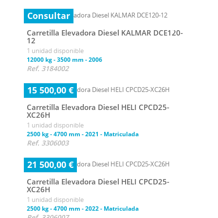
Consultar
Carretilla Elevadora Diesel KALMAR DCE120-
12
1 unidad disponible
12000 kg
-
3500 mm
-
2006
Ref. 3184002
15 500,00 €
Carretilla Elevadora Diesel HELI CPCD25-
XC26H
1 unidad disponible
2500 kg
-
4700 mm
-
2021
-
Matriculada
Ref. 3306003
21 500,00 €
Carretilla Elevadora Diesel HELI CPCD25-
XC26H
1 unidad disponible
2500 kg
-
4700 mm
-
2022
-
Matriculada
Ref. 3306007