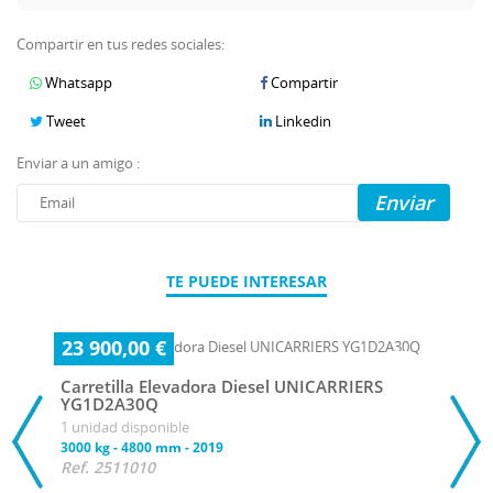
Compartir en tus redes sociales:
Whatsapp
Compartir
Tweet
Linkedin
Enviar a un amigo :
Enviar
TE PUEDE INTERESAR
23 900,00 €
Carretilla Elevadora Diesel UNICARRIERS
YG1D2A30Q
1 unidad disponible
3000 kg
-
4800 mm
-
2019
Ref. 2511010