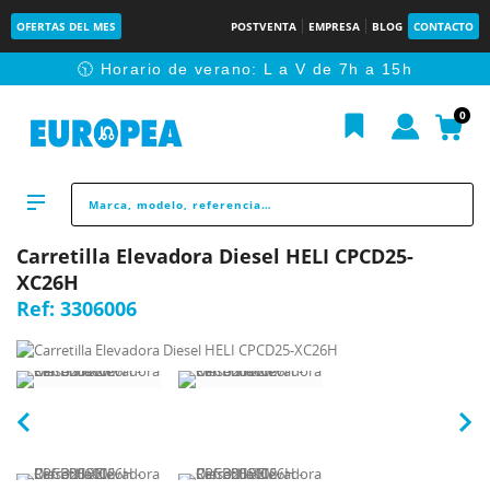
OFERTAS DEL MES
POSTVENTA
EMPRESA
BLOG
CONTACTO
🕥 Horario de verano: L a V de 7h a 15h
0
Carretilla Elevadora Diesel HELI CPCD25-
XC26H
Ref:
3306006