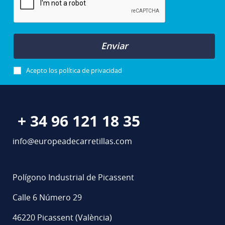
Enviar
Acepto los
política de privacidad
+ 34 96 121 18 35
info@europeadecarretillas.com
Polígono Industrial de Picassent
Calle 6 Número 29
46220 Picassent (València)