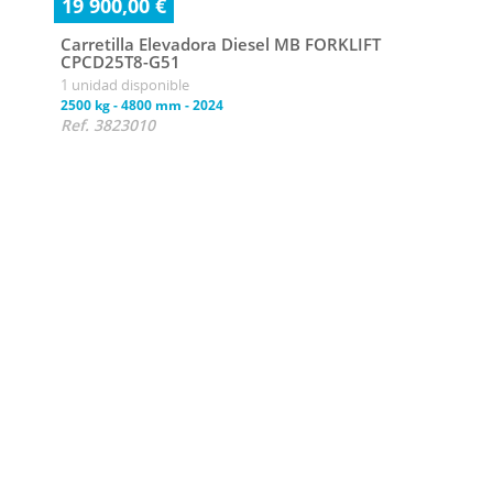
19 900,00 €
Carretilla Elevadora Diesel MB FORKLIFT
CPCD25T8-G51
1 unidad disponible
2500 kg
-
4800 mm
-
2024
Ref. 3823010