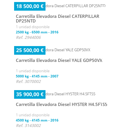
18 500,00 €
Carretilla Elevadora Diesel CATERPILLAR
DP25NTD
1 unidad disponible
2500 kg
-
6500 mm
-
2016
Ref. 2944006
25 500,00 €
Carretilla Elevadora Diesel YALE GDP50VX
1 unidad disponible
5000 kg
-
4145 mm
-
2007
Ref. 3070002
35 900,00 €
Carretilla Elevadora Diesel HYSTER H4.5FTS5
1 unidad disponible
4500 kg
-
4145 mm
-
2016
Ref. 3143002