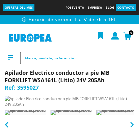
OFERTAS DEL MES
POSTVENTA
EMPRESA
BLOG
CONTACTO
🕥 Horario de verano: L a V de 7h a 15h
0
Apilador Electrico conductor a pie MB
FORKLIFT WSA161L (Litio) 24V 205Ah
Ref:
3595027