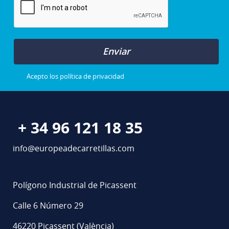
Enviar
Acepto los
política de privacidad
+ 34 96 121 18 35
info@europeadecarretillas.com
Polígono Industrial de Picassent
Calle 6 Número 29
46220 Picassent (València)