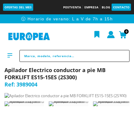
OFERTAS DEL MES
POSTVENTA
EMPRESA
BLOG
CONTACTO
🕥 Horario de verano: L a V de 7h a 15h
0
Apilador Electrico conductor a pie MB
FORKLIFT ES15-15ES (2S300)
Ref:
3989004