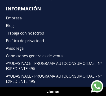
INFORMACIÓN
Empresa
Blog
Trabaja con nosotros
Política de privacidad
Aviso legal
Condiciones generales de venta
AYUDAS IVACE - PROGRAMA AUTOCONSUMO IDAE - Nº
EXPEDIENTE 496
AYUDAS IVACE - PROGRAMA AUTOCONSUMO IDAE - Nº
EXPEDIENTE 495
Llamar
INSTAGRAM
FACEBOOK
YOUTUBE
LINKEDIN
COPYRIGHT 2026. EUROPEA DE CARRETILLAS PLATAFORMAS ELEVADORAS Y CARRETILLA.