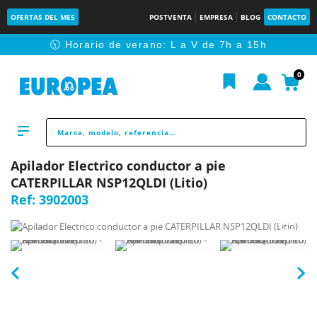
OFERTAS DEL MES
POSTVENTA
EMPRESA
BLOG
CONTACTO
🕥 Horario de verano: L a V de 7h a 15h
0
Apilador Electrico conductor a pie
CATERPILLAR NSP12QLDI (Litio)
Ref:
3902003