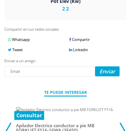
Pot Elev (Kw)
2 2
Compartir en tus redes sociales:
Whatsapp
Compartir
Tweet
Linkedin
Enviar a un amigo :
Enviar
TE PUEDE INTERESAR
Consultar
Apilador Electrico conductor a pie MB
FORKLIFT ES16-16WA (3F450)