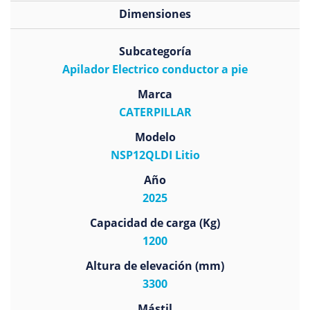
Dimensiones
Subcategoría
Apilador Electrico conductor a pie
Marca
CATERPILLAR
Modelo
NSP12QLDI Litio
Año
2025
Capacidad de carga (Kg)
1200
Altura de elevación (mm)
3300
Mástil