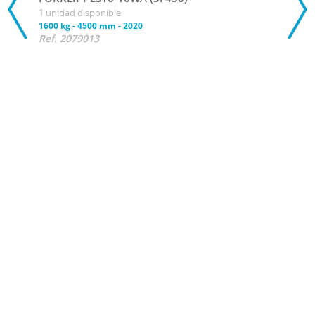
1 unidad disponible
1600 kg
-
4500 mm
-
2020
Ref. 2079013
Con
Apil
FORK
1 uni
1600 
Ref.