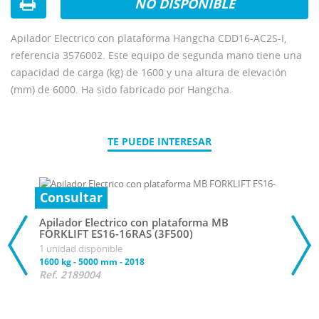
NO DISPONIBLE
Apilador Electrico con plataforma Hangcha CDD16-AC2S-I,
referencia 3576002. Este equipo de segunda mano tiene una
capacidad de carga (kg) de 1600 y una altura de elevación
(mm) de 6000. Ha sido fabricado por Hangcha.
TE PUEDE INTERESAR
Consultar
Apilador Electrico con plataforma MB
FORKLIFT ES16-16RAS (3F500)
1 unidad disponible
1600 kg
-
5000 mm
-
2018
Ref. 2189004