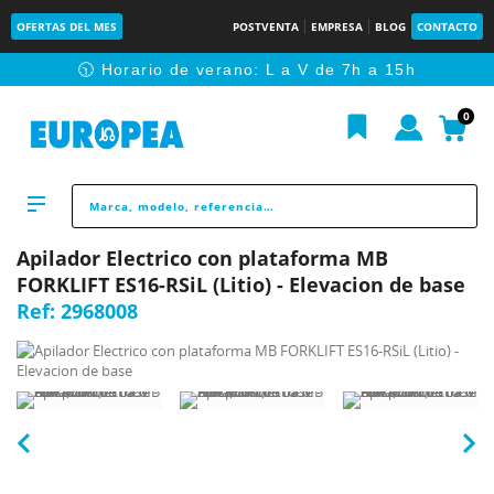
OFERTAS DEL MES
POSTVENTA
EMPRESA
BLOG
CONTACTO
🕥 Horario de verano: L a V de 7h a 15h
0
Apilador Electrico con plataforma MB
FORKLIFT ES16-RSiL (Litio) - Elevacion de base
Ref:
2968008