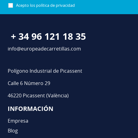
Acepto los
política de privacidad
+ 34 96 121 18 35
info@europeadecarretillas.com
Polígono Industrial de Picassent
Calle 6 Número 29
46220 Picassent (València)
INFORMACIÓN
Empresa
Blog