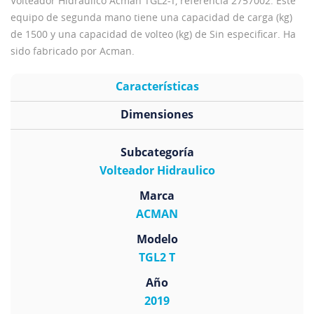
Volteador Hidraulico Acman TGL2-T, referencia 2757002. Este
equipo de segunda mano tiene una capacidad de carga (kg)
de 1500 y una capacidad de volteo (kg) de Sin especificar. Ha
sido fabricado por Acman.
Características
Dimensiones
Subcategoría
Volteador Hidraulico
Marca
ACMAN
Modelo
TGL2 T
Año
2019