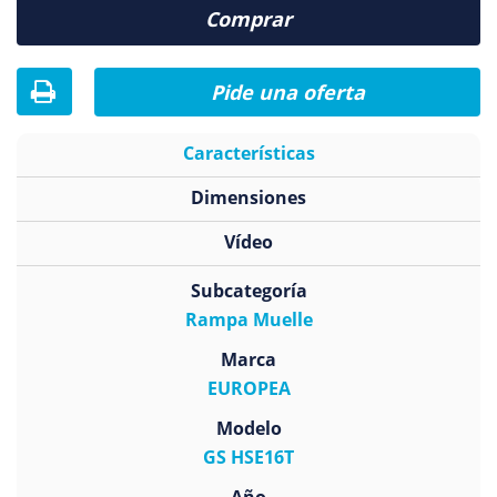
Comprar
Pide una oferta
Características
Dimensiones
Vídeo
Subcategoría
Rampa Muelle
Marca
EUROPEA
Modelo
GS HSE16T