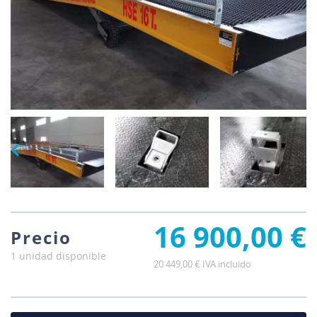
16 900,00 €
Precio
1 unidad disponible
20 449,00 € IVA incluido