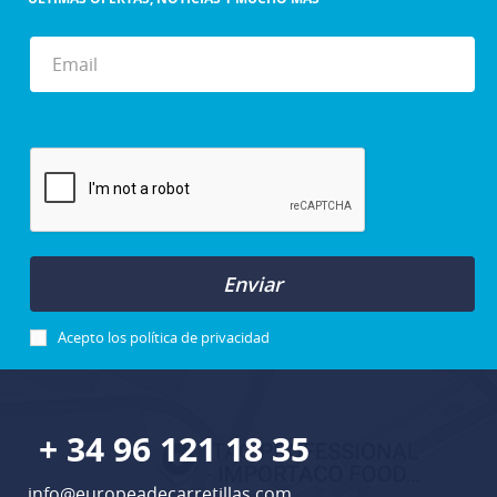
Enviar
Acepto los
política de privacidad
+ 34 96 121 18 35
info@europeadecarretillas.com