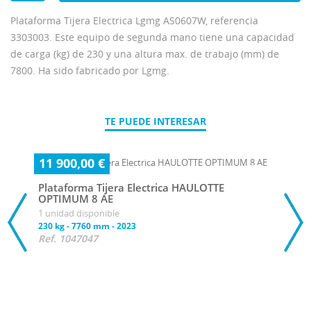
Plataforma Tijera Electrica Lgmg AS0607W, referencia
3303003. Este equipo de segunda mano tiene una capacidad
de carga (kg) de 230 y una altura max. de trabajo (mm) de
7800. Ha sido fabricado por Lgmg.
TE PUEDE INTERESAR
11 900,00 €
Plataforma Tijera Electrica HAULOTTE
OPTIMUM 8 AE
1 unidad disponible
230 kg
-
7760 mm
-
2023
Ref. 1047047