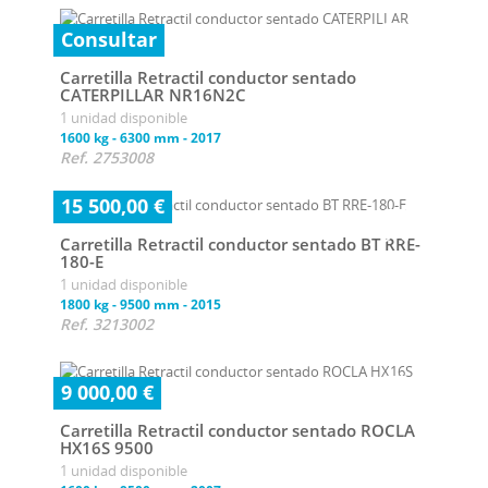
Consultar
Carretilla Retractil conductor sentado
CATERPILLAR NR16N2C
1 unidad disponible
1600 kg
-
6300 mm
-
2017
Ref. 2753008
15 500,00 €
Carretilla Retractil conductor sentado BT RRE-
180-E
1 unidad disponible
1800 kg
-
9500 mm
-
2015
Ref. 3213002
9 000,00 €
Carretilla Retractil conductor sentado ROCLA
HX16S 9500
1 unidad disponible