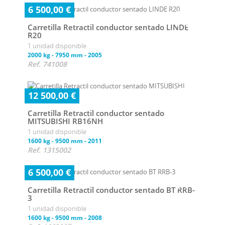
6 500,00 €
Carretilla Retractil conductor sentado LINDE
R20
1 unidad disponible
2000 kg
-
7950 mm
-
2005
Ref. 741008
12 500,00 €
Carretilla Retractil conductor sentado
MITSUBISHI RB16NH
1 unidad disponible
1600 kg
-
9500 mm
-
2011
Ref. 1315002
6 500,00 €
Carretilla Retractil conductor sentado BT RRB-
3
1 unidad disponible
1600 kg
-
9500 mm
-
2008