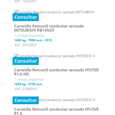
Ref. 1663007
Consultar
Carretilla Retractil conductor sentado
MITSUBISHI RB14N2S
1 unidad disponible
1400 kg
-
7000 mm
-
2015
Ref. 2053002
Consultar
Carretilla Retractil conductor sentado HYSTER
R1.6 HD
1 unidad disponible
1600 kg
-
9150 mm
Ref. 2188004
Consultar
Carretilla Retractil conductor sentado HYSTER
R1.6