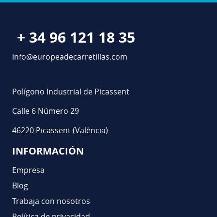
+ 34 96 121 18 35
info@europeadecarretillas.com
Polígono Industrial de Picassent
Calle 6 Número 29
46220 Picassent (València)
INFORMACIÓN
Empresa
Blog
Trabaja con nosotros
Política de privacidad