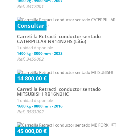
1600 kg
-
9500 mm
-
2007
Ref. 3417001
Consultar
Carretilla Retractil conductor sentado
CATERPILLAR NR14N2HS (Litio)
1 unidad disponible
1400 kg
-
8000 mm
-
2023
Ref. 3455002
14 800,00 €
Carretilla Retractil conductor sentado
MITSUBISHI RB16N2HC
1 unidad disponible
1600 kg
-
8800 mm
-
2016
Ref. 3563002
45 000,00 €