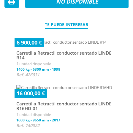
NO DISPONIBLE
TE PUEDE INTERESAR
6 900,00 €
Carretilla Retractil conductor sentado LINDE
R14
1 unidad disponible
1400 kg
-
6300 mm
-
1998
Ref. 426031
16 000,00 €
Carretilla Retractil conductor sentado LINDE
R16HD-01
1 unidad disponible
1600 kg
-
9650 mm
-
2017
Ref. 740022