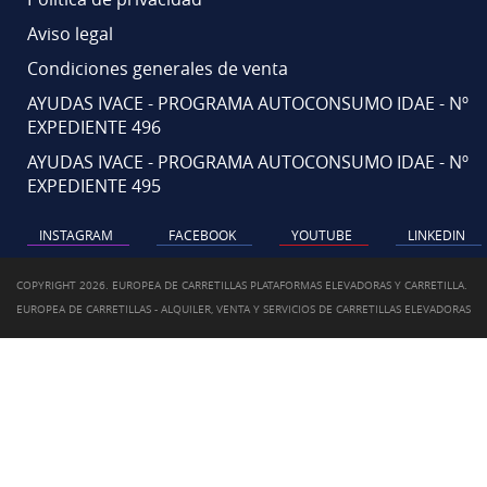
Aviso legal
Condiciones generales de venta
AYUDAS IVACE - PROGRAMA AUTOCONSUMO IDAE - Nº
EXPEDIENTE 496
AYUDAS IVACE - PROGRAMA AUTOCONSUMO IDAE - Nº
EXPEDIENTE 495
INSTAGRAM
FACEBOOK
YOUTUBE
LINKEDIN
COPYRIGHT 2026. EUROPEA DE CARRETILLAS PLATAFORMAS ELEVADORAS Y CARRETILLA.
EUROPEA DE CARRETILLAS - ALQUILER, VENTA Y SERVICIOS DE CARRETILLAS ELEVADORAS