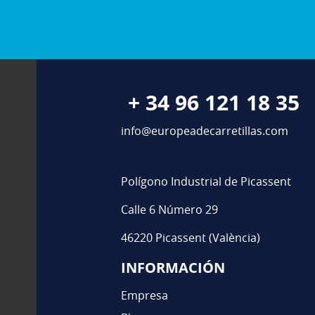
+ 34 96 121 18 35
info@europeadecarretillas.com
Polígono Industrial de Picassent
Calle 6 Número 29
46220 Picassent (València)
INFORMACIÓN
Empresa