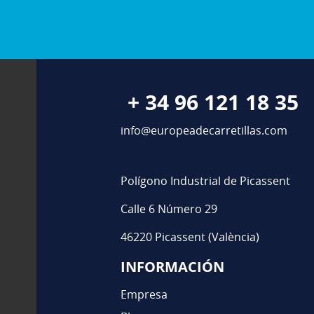
+ 34 96 121 18 35
info@europeadecarretillas.com
Polígono Industrial de Picassent
Calle 6 Número 29
46220 Picassent (València)
INFORMACIÓN
Empresa