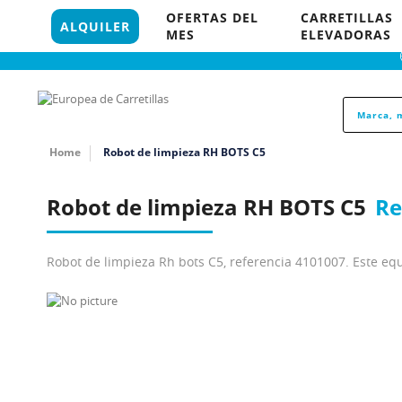
96 121 18 35
OFERTAS DEL
CARRETILLAS
845 P
ALQUILER
MES
ELEVADORAS
Home
Robot de limpieza RH BOTS C5
Robot de limpieza RH BOTS C5
Re
Robot de limpieza Rh bots C5, referencia 4101007. Este equi