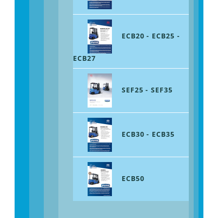
ECB20 - ECB25 -
ECB27
SEF25 - SEF35
ECB30 - ECB35
ECB50