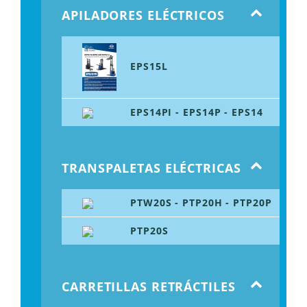
APILADORES ELÉCTRICOS
EPS15L
EPS14PI - EPS14P - EPS14
TRANSPALETAS ELÉCTRICAS
PTW20S - PTP20H - PTP20P
PTP20S
CARRETILLAS RETRÁCTILES