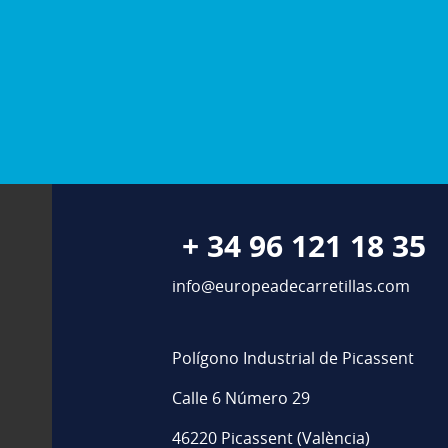
+ 34 96 121 18 35
info@europeadecarretillas.com
Polígono Industrial de Picassent
Calle 6 Número 29
46220 Picassent (València)