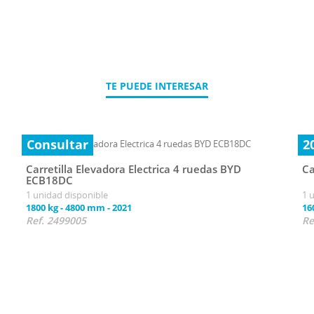
TE PUEDE INTERESAR
Consultar
2
Carretilla Elevadora Electrica 4 ruedas BYD
Ca
ECB18DC
1 unidad disponible
1 
1800 kg
-
4800 mm
-
2021
16
Ref. 2499005
Re