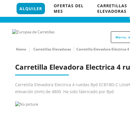
96 121 18 35
OFERTAS DEL
CARRETILLAS
849 P
ALQUILER
MES
ELEVADORAS
Home
Carretillas Elevadoras
Carretilla Elevadora Eléctrica 
Carretilla Elevadora Electrica 4 
Carretilla Elevadora Electrica 4 ruedas Byd ECB18D-C Liti
elevación (mm) de 4800. Ha sido fabricado por Byd.