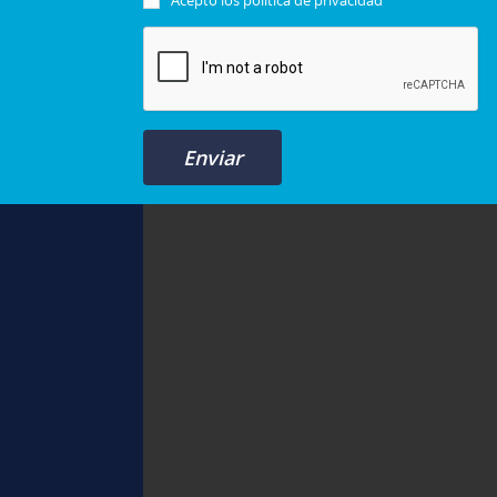
Acepto los
política de privacidad
Enviar