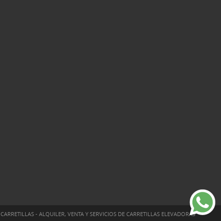
CARRETILLAS - ALQUILER, VENTA Y SERVICIOS DE CARRETILLAS ELEVADORAS