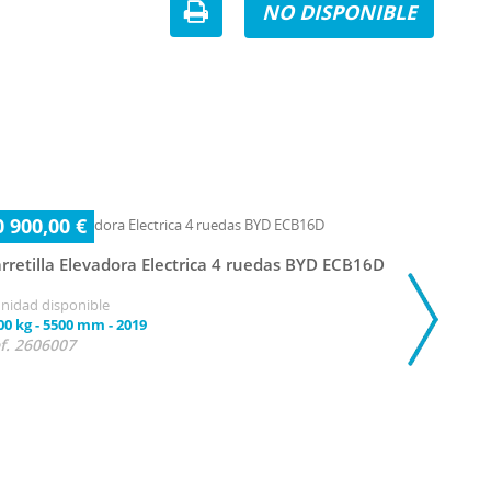
NO DISPONIBLE
0 900,00 €
rretilla Elevadora Electrica 4 ruedas BYD ECB16D
unidad disponible
00 kg
-
5500 mm
-
2019
f. 2606007