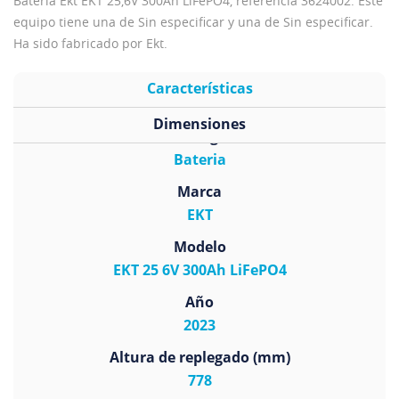
Bateria Ekt EKT 25,6V 300Ah LiFePO4, referencia 3624002. Este
equipo tiene una de Sin especificar y una de Sin especificar.
Ha sido fabricado por Ekt.
Características
Dimensiones
Subcategoría
Bateria
Marca
EKT
Modelo
EKT 25 6V 300Ah LiFePO4
Año
2023
Altura de replegado (mm)
778