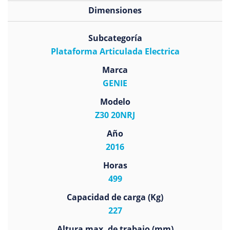
Dimensiones
Subcategoría
Plataforma Articulada Electrica
Marca
GENIE
Modelo
Z30 20NRJ
Año
2016
Horas
499
Capacidad de carga (Kg)
227
Altura max. de trabajo (mm)