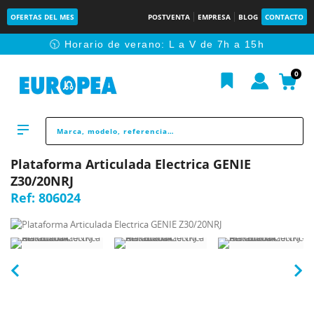
OFERTAS DEL MES
POSTVENTA
EMPRESA
BLOG
CONTACTO
🕥 Horario de verano: L a V de 7h a 15h
0
Plataforma Articulada Electrica GENIE
Z30/20NRJ
Ref:
806024