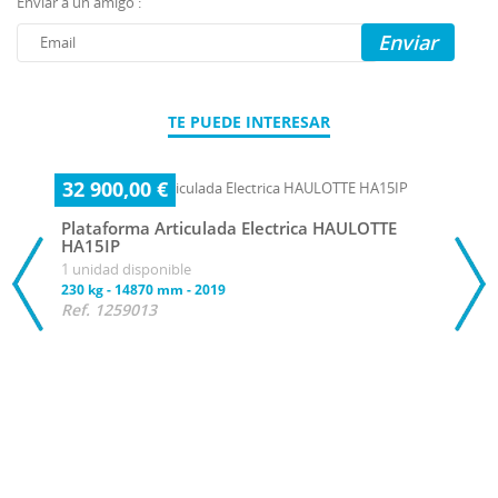
Enviar a un amigo :
Enviar
TE PUEDE INTERESAR
32 900,00 €
Plataforma Articulada Electrica HAULOTTE
HA15IP
1 unidad disponible
230 kg
-
14870 mm
-
2019
Ref. 1259013