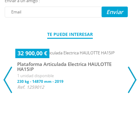
Enviar a un amigo :
Enviar
TE PUEDE INTERESAR
32 900,00 €
Plataforma Articulada Electrica HAULOTTE
HA15IP
1 unidad disponible
230 kg
-
14870 mm
-
2019
Ref. 1259012