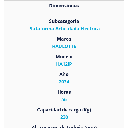
Dimensiones
Subcategoría
Plataforma Articulada Electrica
Marca
HAULOTTE
Modelo
HA12IP
Año
2024
Horas
56
Capacidad de carga (Kg)
230
Altura max. de trabajo (mm)