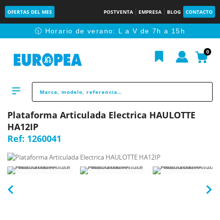
OFERTAS DEL MES
POSTVENTA
EMPRESA
BLOG
CONTACTO
🕥 Horario de verano: L a V de 7h a 15h
0
Plataforma Articulada Electrica HAULOTTE
HA12IP
Ref:
1260041